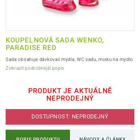
KOUPELNOVÁ SADA WENKO,
PARADISE RED
Sada obsahuje dávkovač mýdla, WC sadu, misku na mýdlo
Zobrazit podrobnější popis
PRODUKT JE AKTUÁLNĚ
NEPRODEJNÝ
DOSTUPNOST: NEPRODEJNÝ
POPIS PRODUKTU
NÁVODY A ČLÁNKY