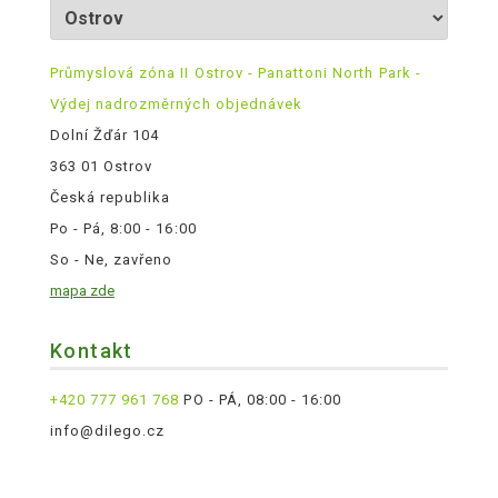
Průmyslová zóna II Ostrov - Panattoni North Park -
Výdej nadrozměrných objednávek
Dolní Žďár 104
363 01 Ostrov
Česká republika
Po - Pá, 8:00 - 16:00
So - Ne, zavřeno
mapa zde
Kontakt
+420 777 961 768
PO - PÁ, 08:00 - 16:00
info@dilego.cz