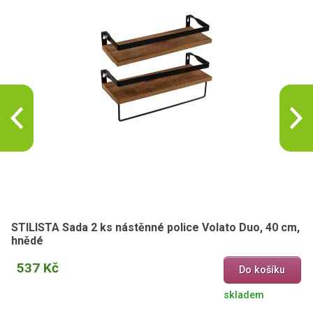
STILISTA Sada 2 ks nástěnné police Volato Duo, 40 cm,
hnědé
537 Kč
Do košíku
skladem