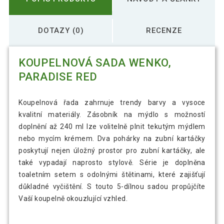
DOTAZY (0)
RECENZE
KOUPELNOVÁ SADA WENKO,
PARADISE RED
Koupelnová řada zahrnuje trendy barvy a vysoce
kvalitní materiály. Zásobník na mýdlo s možností
doplnění až 240 ml lze volitelně plnit tekutým mýdlem
nebo mycím krémem. Dva pohárky na zubní kartáčky
poskytují nejen úložný prostor pro zubní kartáčky, ale
také vypadají naprosto stylově. Série je doplněna
toaletním setem s odolnými štětinami, které zajišťují
důkladné vyčištění. S touto 5-dílnou sadou propůjčíte
Vaší koupelně okouzlující vzhled.