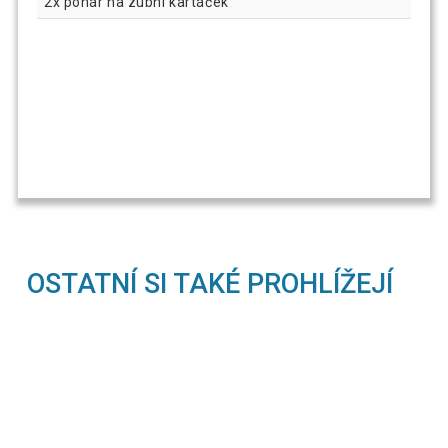
2x pohár na zubní kartáček
OSTATNÍ SI TAKÉ PROHLÍŽEJÍ