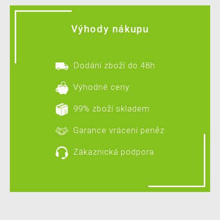
Výhody nákupu
Dodání zboží do 48h
Výhodné ceny
99% zboží skladem
Garance vrácení peněz
Zákaznická podpora