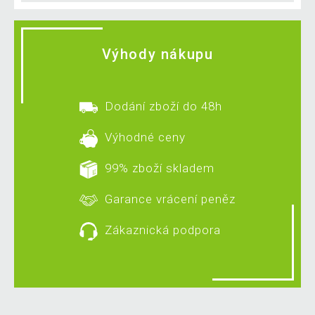
Výhody nákupu
Dodání zboží do 48h
Výhodné ceny
99% zboží skladem
Garance vrácení peněz
Zákaznická podpora