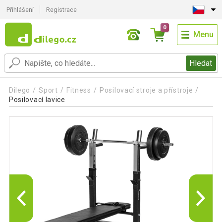
Přihlášení
Registrace
0
Menu
Hledat
Dilego
Sport
Fitness
Posilovací stroje a přístroje
Posilovací lavice