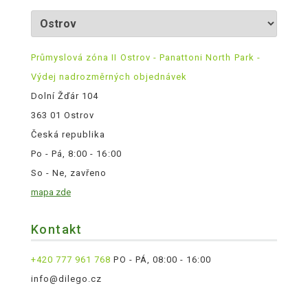
Průmyslová zóna II Ostrov - Panattoni North Park -
Výdej nadrozměrných objednávek
Dolní Žďár 104
363 01 Ostrov
Česká republika
Po - Pá, 8:00 - 16:00
So - Ne, zavřeno
mapa zde
Kontakt
+420 777 961 768
PO - PÁ, 08:00 - 16:00
info@dilego.cz