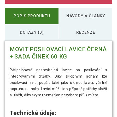
POPIS PRODUKTU
NÁVODY A ČLÁNKY
DOTAZY (0)
RECENZE
MOVIT POSILOVACÍ LAVICE ČERNÁ
+ SADA ČINEK 60 KG
Pětipolohová nastavitelná lavice na posilování s
integrovanými držáky. Díky sklopným nohám lze
posilovací lavici použít také jako šikmou lavici, včetně
popruhu na nohy. Lavici můžete v případě potřeby složit
a uložit, díky svým rozměrům nezabere příliš místa.
Technické údaje: