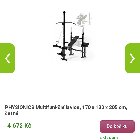
PHYSIONICS Multifunkční lavice, 170 x 130 x 205 cm,
černá
4 672 Kč
Do košíku
skladem