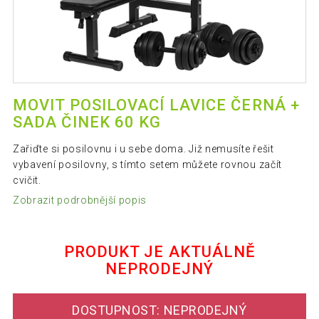
MOVIT POSILOVACÍ LAVICE ČERNÁ +
SADA ČINEK 60 KG
Zařiďte si posilovnu i u sebe doma. Již nemusíte řešit
vybavení posilovny, s tímto setem můžete rovnou začít
cvičit.
Zobrazit podrobnější popis
PRODUKT JE AKTUÁLNĚ
NEPRODEJNÝ
DOSTUPNOST: NEPRODEJNÝ