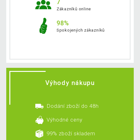
7
Zákazníků online
98%
Spokojených zákazníků
Výhody nákupu
Dodání zboží do 48h
Výhodné ceny
99% zboží skladem