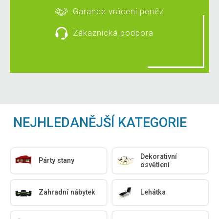
Garance vrácení peněz
Zákaznická podpora
NEJHLEDANĚJŠÍ KATEGORIE
Dekorativní
Párty stany
osvětlení
Zahradní nábytek
Lehátka