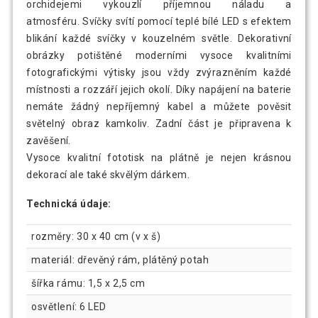
orchidejemi vykouzlí příjemnou náladu a
atmosféru. Svíčky svítí pomocí teplé bílé LED s efektem
blikání každé svíčky v kouzelném světle. Dekorativní
obrázky potištěné moderními vysoce kvalitními
fotografickými výtisky jsou vždy zvýrazněním každé
místnosti a rozzáří jejich okolí. Díky napájení na baterie
nemáte žádný nepříjemný kabel a můžete pověsit
světelný obraz kamkoliv. Zadní část je připravena k
zavěšení.
Vysoce kvalitní fototisk na plátně je nejen krásnou
dekorací ale také skvělým dárkem.
Technická údaje:
rozměry: 30 x 40 cm (v x š)
materiál: dřevěný rám, plátěný potah
šířka rámu: 1,5 x 2,5 cm
osvětlení: 6 LED