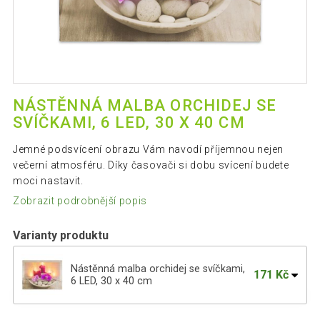
NÁSTĚNNÁ MALBA ORCHIDEJ SE
SVÍČKAMI, 6 LED, 30 X 40 CM
Jemné podsvícení obrazu Vám navodí příjemnou nejen
večerní atmosféru. Díky časovači si dobu svícení budete
moci nastavit.
Zobrazit podrobnější popis
Varianty produktu
Nástěnná malba orchidej se svíčkami,
171 Kč
6 LED, 30 x 40 cm
Nástěnná malba Santa Claus s psíkem,