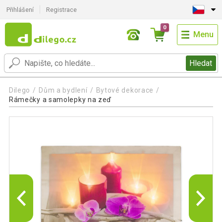
Přihlášení
Registrace
0
Menu
Hledat
Dilego
Dům a bydlení
Bytové dekorace
Rámečky a samolepky na zeď