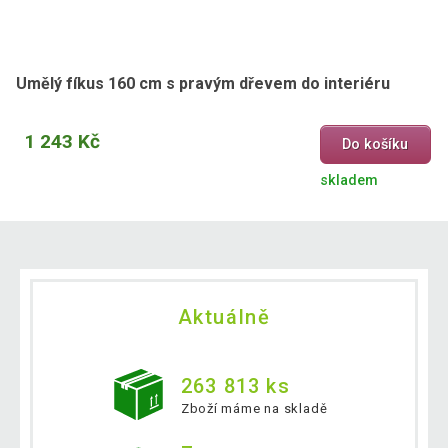
Umělý fíkus 160 cm s pravým dřevem do interiéru
1 243 Kč
Do košíku
skladem
Aktuálně
263 813 ks
Zboží máme na skladě