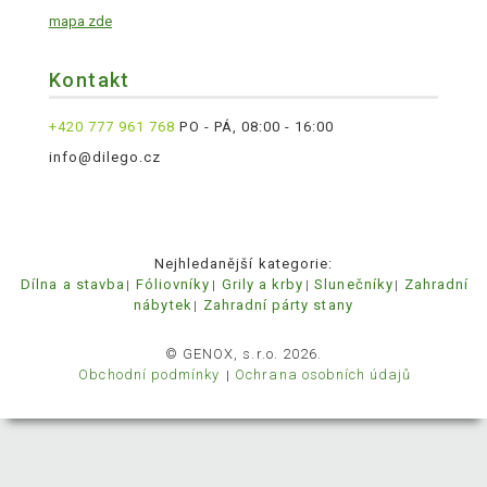
mapa zde
Kontakt
+420 777 961 768
PO - PÁ, 08:00 - 16:00
info@dilego.cz
Nejhledanější kategorie:
Dílna a stavba
Fóliovníky
Grily a krby
Slunečníky
Zahradní
nábytek
Zahradní párty stany
© GENOX, s.r.o. 2026.
Obchodní podmínky
Ochrana osobních údajů