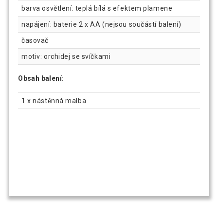
barva osvětlení: teplá bílá s efektem plamene
napájení: baterie 2 x AA (nejsou součástí balení)
časovač
motiv: orchidej se svíčkami
Obsah balení:
1 x nástěnná malba