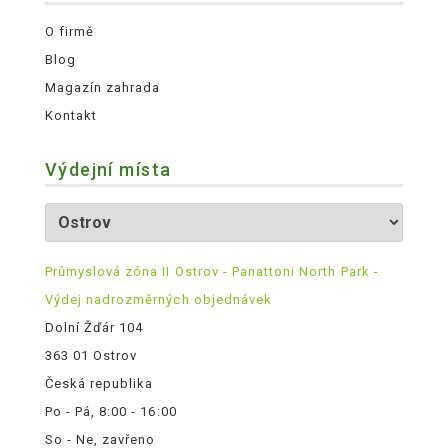
O firmě
Blog
Magazín zahrada
Kontakt
Výdejní místa
Průmyslová zóna II Ostrov - Panattoni North Park -
Výdej nadrozměrných objednávek
Dolní Žďár 104
363 01 Ostrov
Česká republika
Po - Pá, 8:00 - 16:00
So - Ne, zavřeno