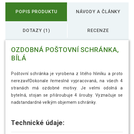
POPIS PRODUKTU
NÁVODY A ČLÁNKY
DOTAZY (1)
RECENZE
OZDOBNÁ POŠTOVNÍ SCHRÁNKA,
BÍLÁ
Poštovní schránka je vyrobena z litého hliníku a proto
nerezaví!Dokonale řemeslně vypracovaná, na všech 4
stranách má ozdobné motivy. Je velmi odolná a
bytelná, stojan se přišroubuje 4 šrouby. Vyznačuje se
nadstandardně velkým objemem schránky.
Technické údaje: