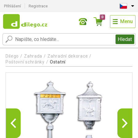
Přihlášení
Registrace
0
Menu
Hledat
Dilego
Zahrada
Zahradní dekorace
Poštovní schránky
Ostatní