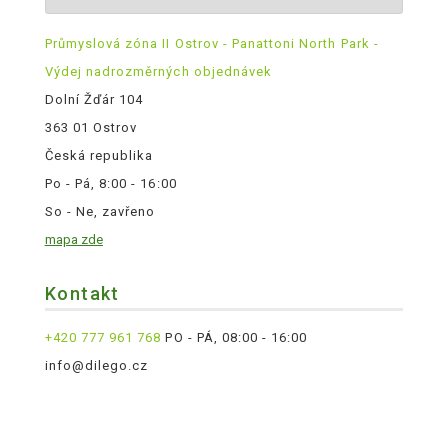
Průmyslová zóna II Ostrov - Panattoni North Park -
Výdej nadrozměrných objednávek
Dolní Žďár 104
363 01 Ostrov
Česká republika
Po - Pá, 8:00 - 16:00
So - Ne, zavřeno
mapa zde
Kontakt
+420 777 961 768
PO - PÁ, 08:00 - 16:00
info@dilego.cz