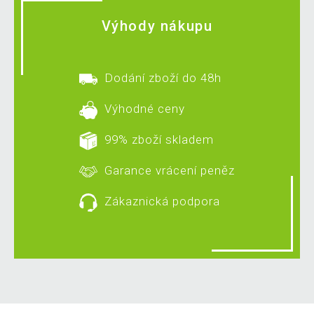
Výhody nákupu
Dodání zboží do 48h
Výhodné ceny
99% zboží skladem
Garance vrácení peněz
Zákaznická podpora