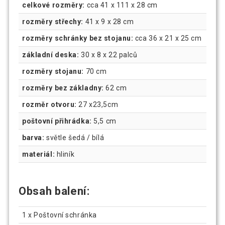
celkové rozměry:
cca 41 x 111 x 28 cm
rozměry střechy:
41 x 9 x 28 cm
rozměry schránky bez stojanu:
cca 36 x 21 x 25 cm
základní deska:
30 x 8 x 22 palců
rozměry stojanu:
70 cm
rozměry bez základny:
62 cm
rozměr otvoru:
27 x23,5cm
poštovní přihrádka:
5,5 cm
barva:
světle šedá / bílá
materiál:
hliník
Obsah balení:
1 x Poštovní schránka