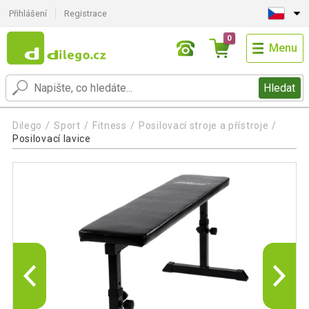
Přihlášení
Registrace
0
Menu
Hledat
Dilego
Sport
Fitness
Posilovací stroje a přístroje
Posilovací lavice