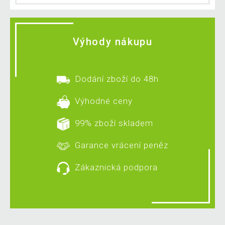
Výhody nákupu
Dodání zboží do 48h
Výhodné ceny
99% zboží skladem
Garance vrácení peněz
Zákaznická podpora