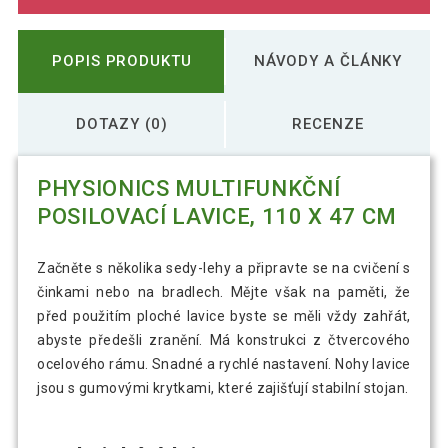
POPIS PRODUKTU
NÁVODY A ČLÁNKY
DOTAZY (0)
RECENZE
PHYSIONICS MULTIFUNKČNÍ
POSILOVACÍ LAVICE, 110 X 47 CM
Začněte s několika sedy-lehy a připravte se na cvičení s
činkami nebo na bradlech. Mějte však na paměti, že
před použitím ploché lavice byste se měli vždy zahřát,
abyste předešli zranění. Má konstrukci z čtvercového
ocelového rámu. Snadné a rychlé nastavení. Nohy lavice
jsou s gumovými krytkami, které zajišťují stabilní stojan.