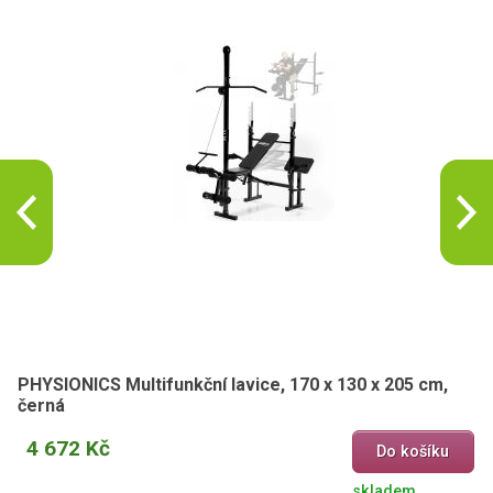
PHYSIONICS Multifunkční lavice, 170 x 130 x 205 cm,
černá
4 672 Kč
Do košíku
skladem