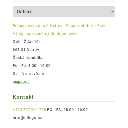
Průmyslová zóna II Ostrov - Panattoni North Park -
Výdej nadrozměrných objednávek
Dolní Žďár 104
363 01 Ostrov
Česká republika
Po - Pá, 8:00 - 16:00
So - Ne, zavřeno
mapa zde
Kontakt
+420 777 961 768
PO - PÁ, 08:00 - 16:00
info@dilego.cz