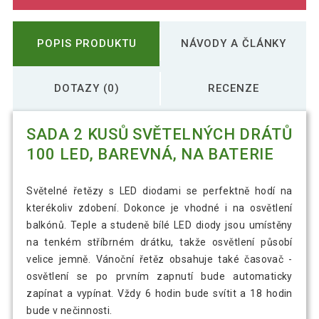
POPIS PRODUKTU
NÁVODY A ČLÁNKY
DOTAZY (0)
RECENZE
SADA 2 KUSŮ SVĚTELNÝCH DRÁTŮ
100 LED, BAREVNÁ, NA BATERIE
Světelné řetězy s LED diodami se perfektně hodí na
kterékoliv zdobení. Dokonce je vhodné i na osvětlení
balkónů. Teple a studeně bílé LED diody jsou umístěny
na tenkém stříbrném drátku, takže osvětlení působí
velice jemně. Vánoční řetěz obsahuje také časovač -
osvětlení se po prvním zapnutí bude automaticky
zapínat a vypínat. Vždy 6 hodin bude svítit a 18 hodin
bude v nečinnosti.