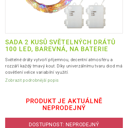
SADA 2 KUSŮ SVĚTELNÝCH DRÁTŮ
100 LED, BAREVNÁ, NA BATERIE
Světelné dráty vytvoří příjemnou, decentní atmosféru a
rozzáří každý tmavý kout. Díky univerzálnímu tvaru diod má
osvětlení velice variabilní využití.
Zobrazit podrobnější popis
PRODUKT JE AKTUÁLNĚ
NEPRODEJNÝ
DOSTUPNOST: NEPRODEJNÝ