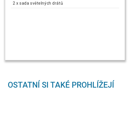
2 x sada světelných drátů
OSTATNÍ SI TAKÉ PROHLÍŽEJÍ