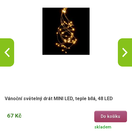
Vánoční světelný drát MINI LED, teple bílá, 48 LED
67 Kč
Do košíku
skladem