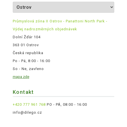
Průmyslová zóna II Ostrov - Panattoni North Park -
Výdej nadrozměrných objednávek
Dolní Žďár 104
363 01 Ostrov
Česká republika
Po - Pá, 8:00 - 16:00
So - Ne, zavřeno
mapa zde
Kontakt
+420 777 961 768
PO - PÁ, 08:00 - 16:00
info@dilego.cz