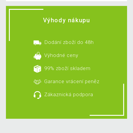
Výhody nákupu
Dodání zboží do 48h
Výhodné ceny
99% zboží skladem
Garance vrácení peněz
Zákaznická podpora