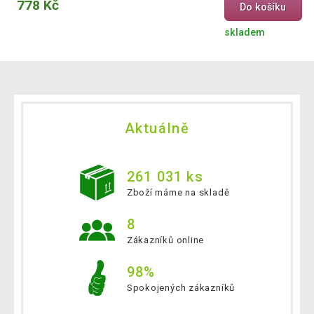
778 Kč
Do košíku
skladem
Aktuálně
261 031 ks
Zboží máme na skladě
8
Zákazníků online
98%
Spokojených zákazníků