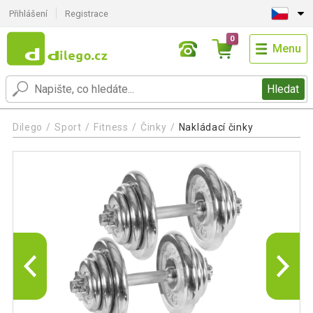
Přihlášení
Registrace
0
Menu
Hledat
Dilego
Sport
Fitness
Činky
Nakládací činky