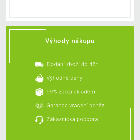
Výhody nákupu
Dodání zboží do 48h
Výhodné ceny
99% zboží skladem
Garance vrácení peněz
Zákaznická podpora