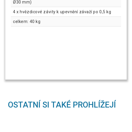
Ø30 mm)
4 x hvězdicové závity k upevnění závaží po 0,5 kg
celkem: 40 kg
OSTATNÍ SI TAKÉ PROHLÍŽEJÍ