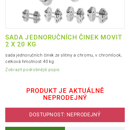
SADA JEDNORUČNÍCH ČINEK MOVIT
2 X 20 KG
sada jednoručních činek ze slitiny a chromu, v chromlook,
celková hmotnost 40 kg
Zobrazit podrobnější popis
PRODUKT JE AKTUÁLNĚ
NEPRODEJNÝ
DOSTUPNOST: NEPRODEJNÝ