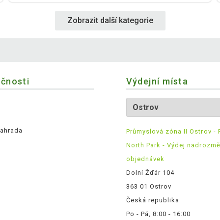
Zobrazit další kategorie
ečnosti
Výdejní místa
ahrada
Průmyslová zóna II Ostrov - 
North Park - Výdej nadrozm
objednávek
Dolní Žďár 104
363 01 Ostrov
Česká republika
Po - Pá, 8:00 - 16:00