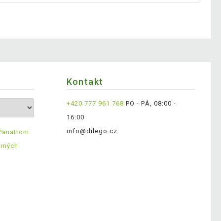
Kontakt
+420 777 961 768
PO - PÁ, 08:00 -
16:00
info@dilego.cz
Panattoni
ěrných