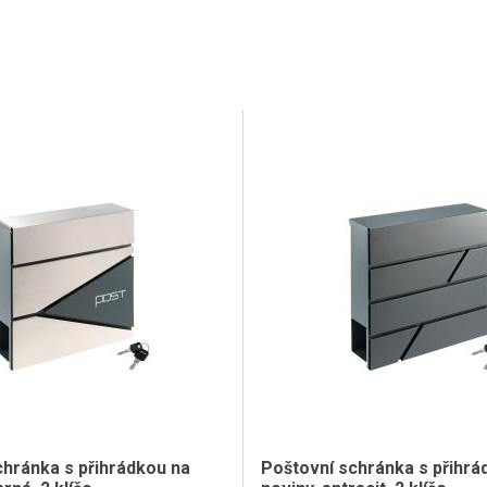
chránka s přihrádkou na
Poštovní schránka s přihrá