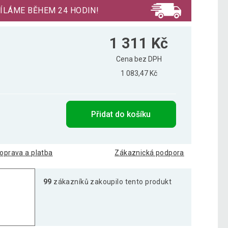
ÍLÁME BĚHEM 24 HODIN!
1 311 Kč
Cena bez DPH
1 083,47 Kč
Přidat do košíku
oprava a platba
Zákaznická podpora
99
zákazníků zakoupilo tento produkt