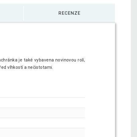
RECENZE
 schránka je také vybavena novinovou rolí,
řed vlhkostí a nečistotami.