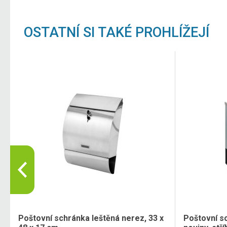
OSTATNÍ SI TAKÉ PROHLÍŽEJÍ
Poštovní schránka leštěná nerez, 33 x
Poštovní s