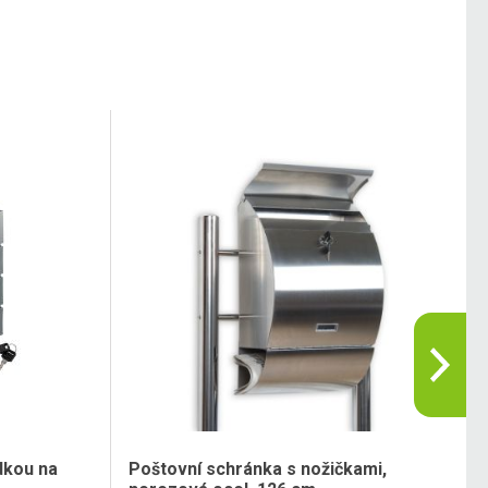
dkou na
Poštovní schránka s nožičkami,