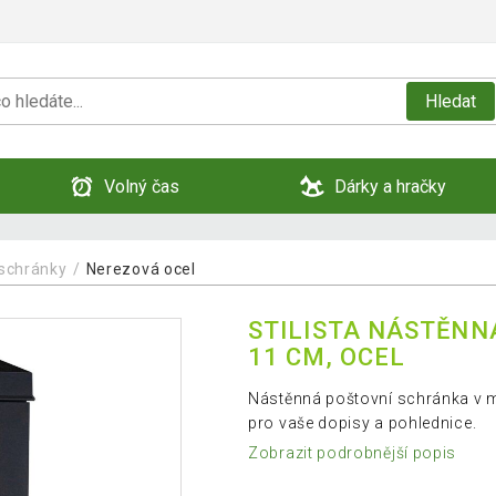
Hledat
Volný čas
Dárky a hračky
 schránky
Nerezová ocel
STILISTA NÁSTĚNN
11 CM, OCEL
Nástěnná poštovní schránka v m
pro vaše dopisy a pohlednice.
Zobrazit podrobnější popis