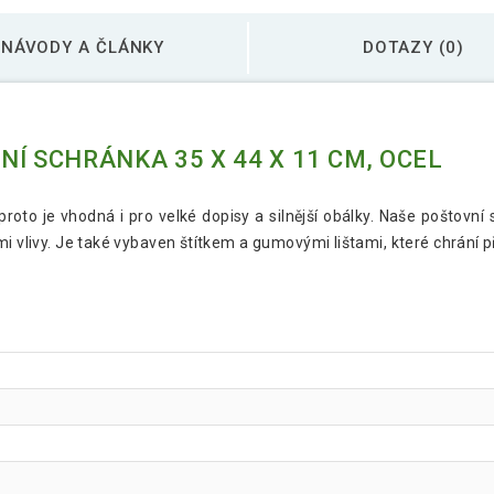
NÁVODY A ČLÁNKY
DOTAZY (0)
Í SCHRÁNKA 35 X 44 X 11 CM, OCEL
roto je vhodná i pro velké dopisy a silnější obálky. Naše poštovní
i vlivy. Je také vybaven štítkem a gumovými lištami, které chrání p