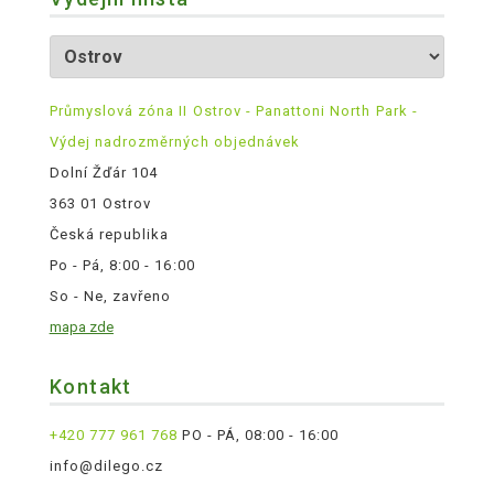
Průmyslová zóna II Ostrov - Panattoni North Park -
Výdej nadrozměrných objednávek
Dolní Žďár 104
363 01 Ostrov
Česká republika
Po - Pá, 8:00 - 16:00
So - Ne, zavřeno
mapa zde
Kontakt
+420 777 961 768
PO - PÁ, 08:00 - 16:00
info@dilego.cz