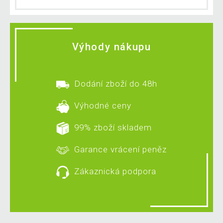
Výhody nákupu
Dodání zboží do 48h
Výhodné ceny
99% zboží skladem
Garance vrácení peněz
Zákaznická podpora