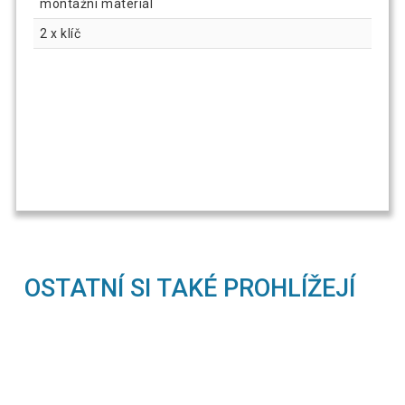
montážní materiál
2 x klíč
OSTATNÍ SI TAKÉ PROHLÍŽEJÍ