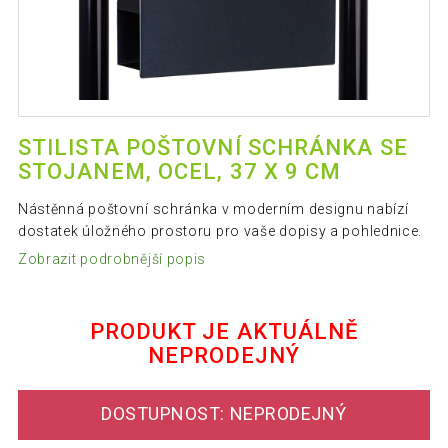
STILISTA POŠTOVNÍ SCHRÁNKA SE
STOJANEM, OCEL, 37 X 9 CM
Nástěnná poštovní schránka v moderním designu nabízí
dostatek úložného prostoru pro vaše dopisy a pohlednice.
Zobrazit podrobnější popis
PRODUKT JE AKTUÁLNĚ
NEPRODEJNÝ
DOSTUPNOST: NEPRODEJNÝ