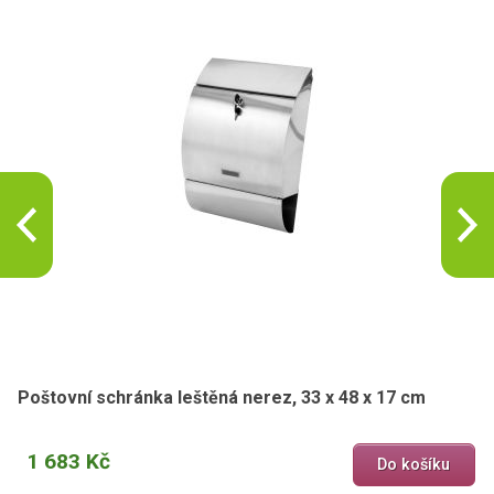
Poštovní schránka leštěná nerez, 33 x 48 x 17 cm
1 683 Kč
Do košíku