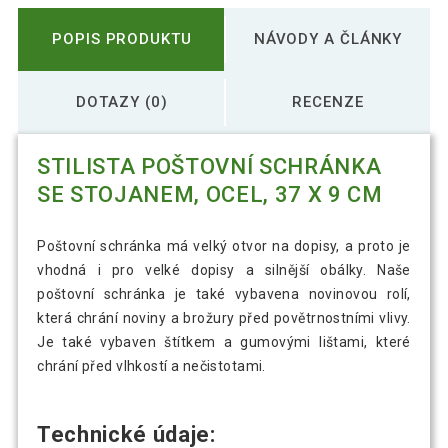
POPIS PRODUKTU
NÁVODY A ČLÁNKY
DOTAZY (0)
RECENZE
STILISTA POŠTOVNÍ SCHRÁNKA
SE STOJANEM, OCEL, 37 X 9 CM
Poštovní schránka má velký otvor na dopisy, a proto je
vhodná i pro velké dopisy a silnější obálky. Naše
poštovní schránka je také vybavena novinovou rolí,
která chrání noviny a brožury před povětrnostními vlivy.
Je také vybaven štítkem a gumovými lištami, které
chrání před vlhkostí a nečistotami.
Technické údaje: