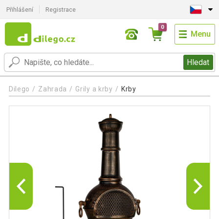
Přihlášení
Registrace
0
Menu
Hledat
Dilego
Zahrada
Grily a krby
Krby