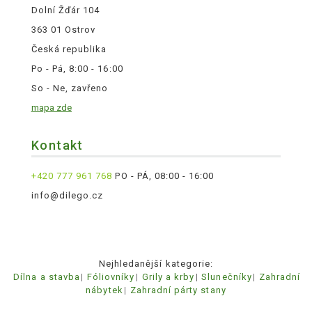
Dolní Žďár 104
363 01 Ostrov
Česká republika
Po - Pá, 8:00 - 16:00
So - Ne, zavřeno
mapa zde
Kontakt
+420 777 961 768
PO - PÁ, 08:00 - 16:00
info@dilego.cz
Nejhledanější kategorie:
Dílna a stavba
Fóliovníky
Grily a krby
Slunečníky
Zahradní
nábytek
Zahradní párty stany