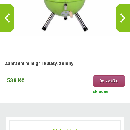
Zahradní mini gril kulatý, zelený
538 Kč
Do košíku
skladem