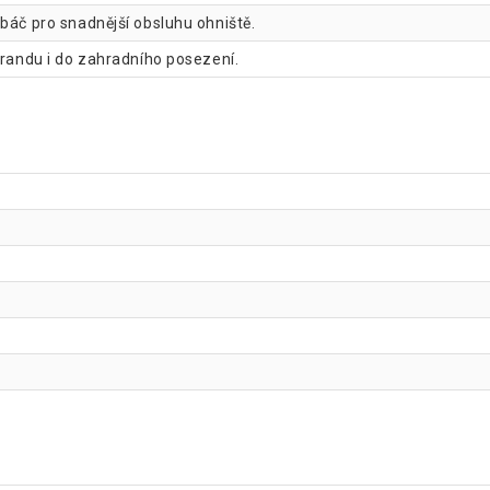
abáč pro snadnější obsluhu ohniště.
erandu i do zahradního posezení.