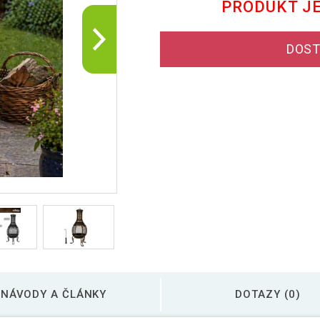
PRODUKT J
DOST
NÁVODY A ČLÁNKY
DOTAZY (0)