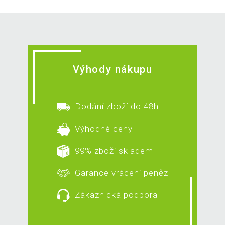
Výhody nákupu
Dodání zboží do 48h
Výhodné ceny
99% zboží skladem
Garance vrácení peněz
Zákaznická podpora