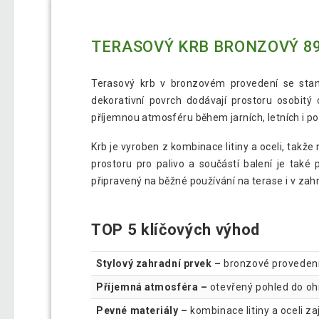
TERASOVÝ KRB BRONZOVÝ 89 
Terasový krb v bronzovém provedení se stane
dekorativní povrch dodávají prostoru osobitý
příjemnou atmosféru během jarních, letních i p
Krb je vyroben z kombinace litiny a oceli, takž
prostoru pro palivo a součástí balení je také 
připravený na běžné používání na terase i v zah
TOP 5 klíčových výhod
Stylový zahradní prvek –
bronzové provedení 
Příjemná atmosféra –
otevřený pohled do ohn
Pevné materiály –
kombinace litiny a oceli zaj