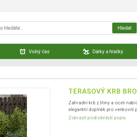
Hledat
Volný čas
Dárky a hračky
TERASOVÝ KRB BRO
Zahradní krb z litiny a oceli na
elegantní doplněk pro venkovní 
Zobrazit podrobnější popis