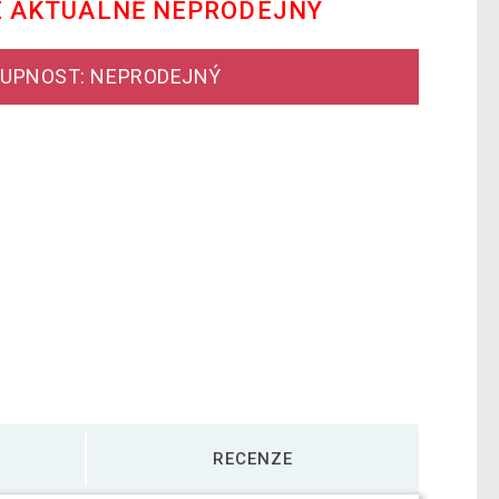
E AKTUÁLNĚ NEPRODEJNÝ
UPNOST: NEPRODEJNÝ
RECENZE