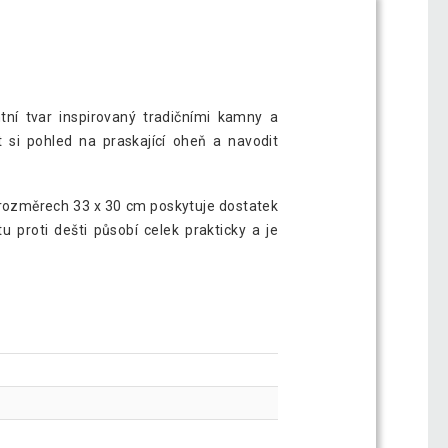
ní tvar inspirovaný tradičními kamny a
 si pohled na praskající oheň a navodit
o rozměrech 33 x 30 cm poskytuje dostatek
u proti dešti působí celek prakticky a je