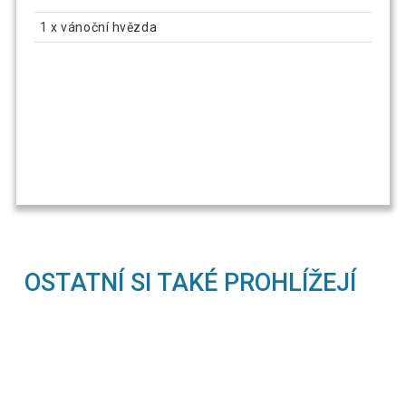
1 x vánoční hvězda
OSTATNÍ SI TAKÉ PROHLÍŽEJÍ