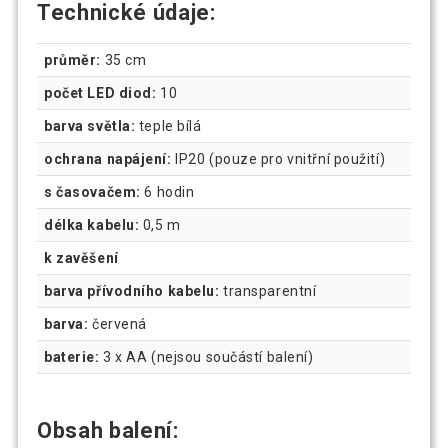
Technické údaje:
průměr:
35 cm
počet LED diod:
10
barva světla:
teple bílá
ochrana napájení:
IP20 (pouze pro vnitřní použití)
s časovačem:
6 hodin
délka kabelu:
0,5 m
k zavěšení
barva přívodního kabelu:
transparentní
barva:
červená
baterie:
3 x AA (nejsou součástí balení)
Obsah balení: