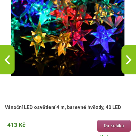
Vánoční LED osvětlení 4 m, barevné hvězdy, 40 LED
413 Kč
Do košíku