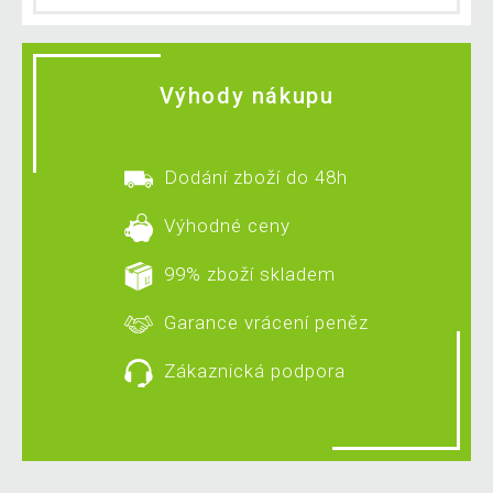
Výhody nákupu
Dodání zboží do 48h
Výhodné ceny
99% zboží skladem
Garance vrácení peněz
Zákaznická podpora