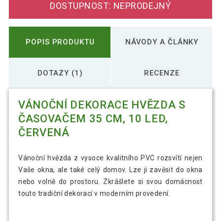
DOSTUPNOST: NEPRODEJNÝ
POPIS PRODUKTU
NÁVODY A ČLÁNKY
DOTAZY (1)
RECENZE
VÁNOČNÍ DEKORACE HVĚZDA S
ČASOVAČEM 35 CM, 10 LED,
ČERVENÁ
Vánoční hvězda z vysoce kvalitního PVC rozsvítí nejen
Vaše okna, ale také celý domov. Lze ji zavěsit do okna
nebo volně do prostoru. Zkrášlete si svou domácnost
touto tradiční dekorací v moderním provedení.