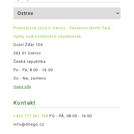
Průmyslová zóna II Ostrov - Panattoni North Park -
Výdej nadrozměrných objednávek
Dolní Žďár 104
363 01 Ostrov
Česká republika
Po - Pá, 8:00 - 16:00
So - Ne, zavřeno
mapa zde
Kontakt
+420 777 961 768
PO - PÁ, 08:00 - 16:00
info@dilego.cz