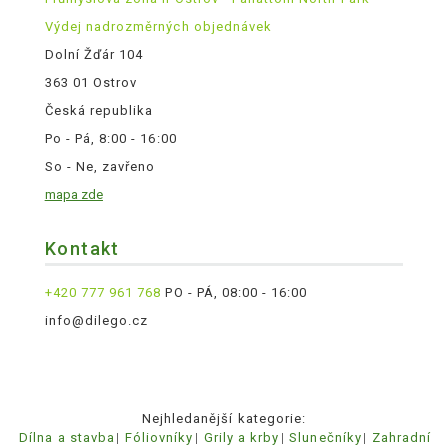
Výdej nadrozměrných objednávek
Dolní Žďár 104
363 01 Ostrov
Česká republika
Po - Pá, 8:00 - 16:00
So - Ne, zavřeno
mapa zde
Kontakt
+420 777 961 768
PO - PÁ, 08:00 - 16:00
info@dilego.cz
Nejhledanější kategorie:
Dílna a stavba
Fóliovníky
Grily a krby
Slunečníky
Zahradní