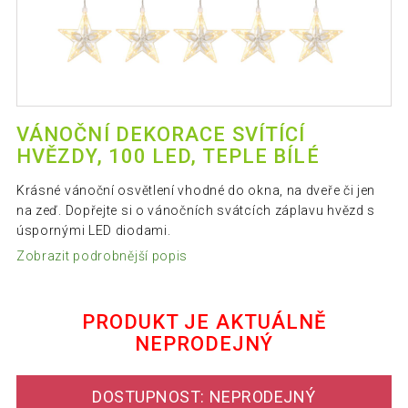
VÁNOČNÍ DEKORACE SVÍTÍCÍ
HVĚZDY, 100 LED, TEPLE BÍLÉ
Krásné vánoční osvětlení vhodné do okna, na dveře či jen
na zeď. Dopřejte si o vánočních svátcích záplavu hvězd s
úspornými LED diodami.
Zobrazit podrobnější popis
PRODUKT JE AKTUÁLNĚ
NEPRODEJNÝ
DOSTUPNOST: NEPRODEJNÝ