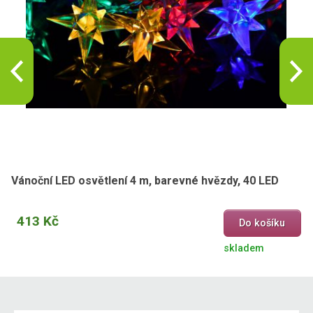
Vánoční LED osvětlení 4 m, barevné hvězdy, 40 LED
413 Kč
Do košíku
skladem