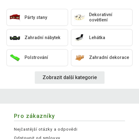
Dekorativní
Párty stany
osvětlení
Zahradní nábytek
Lehátka
Polstrování
Zahradní dekorace
Zobrazit další kategorie
Pro zákazníky
Nejčastější otázky a odpovědi
Odstoupit od smlouvy