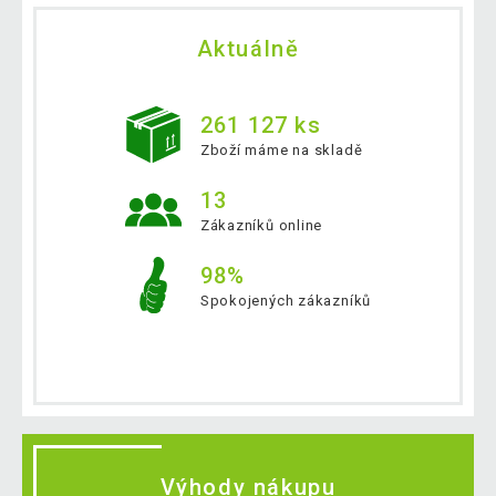
Aktuálně
261 127 ks
Zboží máme na skladě
13
Zákazníků online
98%
Spokojených zákazníků
Výhody nákupu