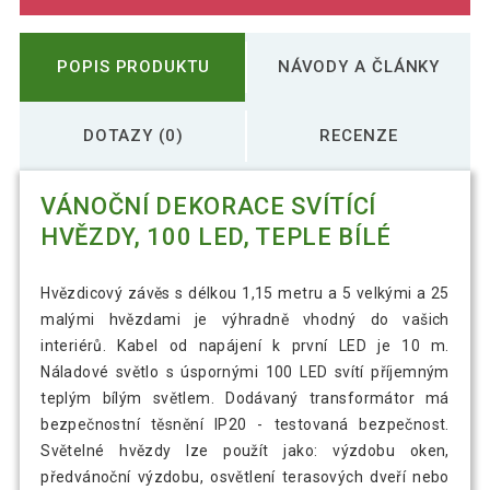
POPIS PRODUKTU
NÁVODY A ČLÁNKY
DOTAZY (0)
RECENZE
VÁNOČNÍ DEKORACE SVÍTÍCÍ
HVĚZDY, 100 LED, TEPLE BÍLÉ
Hvězdicový závěs s délkou 1,15 metru a 5 velkými a 25
malými hvězdami je výhradně vhodný do vašich
interiérů. Kabel od napájení k první LED je 10 m.
Náladové světlo s úspornými 100 LED svítí příjemným
teplým bílým světlem. Dodávaný transformátor má
bezpečnostní těsnění IP20 - testovaná bezpečnost.
Světelné hvězdy lze použít jako: výzdobu oken,
předvánoční výzdobu, osvětlení terasových dveří nebo