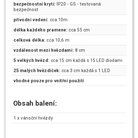
bezpečnostní krytí:
IP20 - GS - testovaná
bezpečnost
přívodní vedení:
cca 10m
délka každého pramene:
cca 55 cm
celková délka:
cca 10,6 m
vzdálenost mezi hvězdami:
8 cm
5 velkých hvězd:
cca 15 cm každá s 15 LED diodami
25 malých hvězdiček:
cca 3 cm každá s 1 LED
vhodné pouze pro vnitřní použití
Obsah balení:
1 x vánoční hvězdy