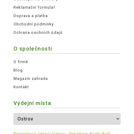
Reklamační formulář
Doprava a platba
Obchodní podmínky
Ochrana osobních údajů
O společnosti
O firmě
Blog
Magazín zahrada
Kontakt
Výdejní místa
Průmyslová zóna II Ostrov - Panattoni North Park -