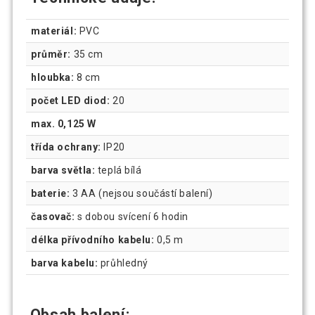
materiál:
PVC
průměr:
35 cm
hloubka:
8 cm
počet LED diod:
20
max. 0,125 W
třída ochrany:
IP20
barva světla:
teplá bílá
baterie:
3 AA (nejsou součástí balení)
časovač:
s dobou svícení 6 hodin
délka přívodního kabelu:
0,5 m
barva kabelu:
průhledný
Obsah balení: