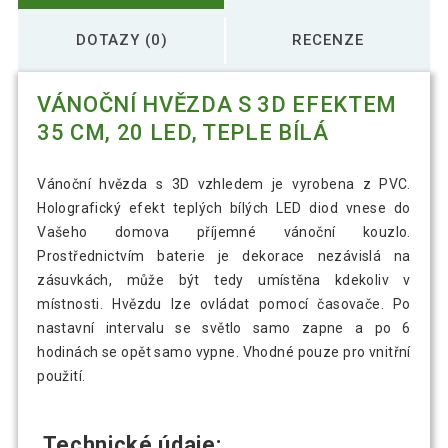
DOTAZY (0)
RECENZE
VÁNOČNÍ HVĚZDA S 3D EFEKTEM
35 CM, 20 LED, TEPLE BÍLÁ
Vánoční hvězda s 3D vzhledem je vyrobena z PVC.
Holografický efekt teplých bílých LED diod vnese do
Vašeho domova příjemné vánoční kouzlo.
Prostřednictvím baterie je dekorace nezávislá na
zásuvkách, může být tedy umístěna kdekoliv v
místnosti. Hvězdu lze ovládat pomocí časovače. Po
nastavní intervalu se světlo samo zapne a po 6
hodinách se opět samo vypne. Vhodné pouze pro vnitřní
použití.
Technické údaje: