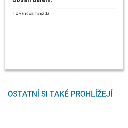
1 x vánoční hvězda
OSTATNÍ SI TAKÉ PROHLÍŽEJÍ