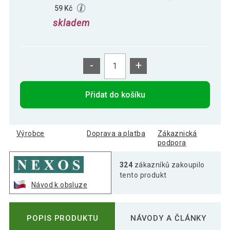
59 Kč
skladem
-
+
Přidat do košíku
Výrobce
Doprava a platba
Zákaznická
podpora
324
zákazníků zakoupilo
tento produkt
Návod k obsluze
POPIS PRODUKTU
NÁVODY A ČLÁNKY