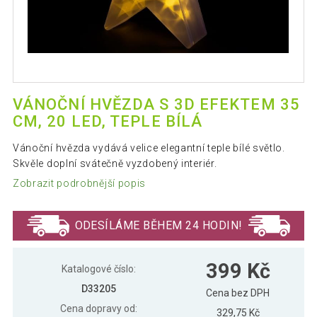
VÁNOČNÍ HVĚZDA S 3D EFEKTEM 35
CM, 20 LED, TEPLE BÍLÁ
Vánoční hvězda vydává velice elegantní teple bílé světlo.
Skvěle doplní svátečně vyzdobený interiér.
Zobrazit podrobnější popis
ODESÍLÁME BĚHEM 24 HODIN!
399 Kč
Katalogové číslo:
D33205
Cena bez DPH
Cena dopravy od:
329,75 Kč