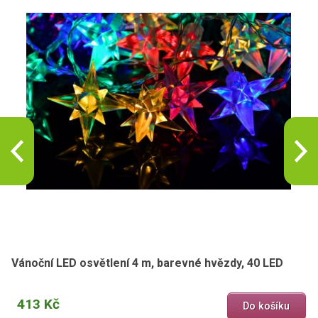
Vánoční LED osvětlení 4 m, barevné hvězdy, 40 LED
413 Kč
Do košíku