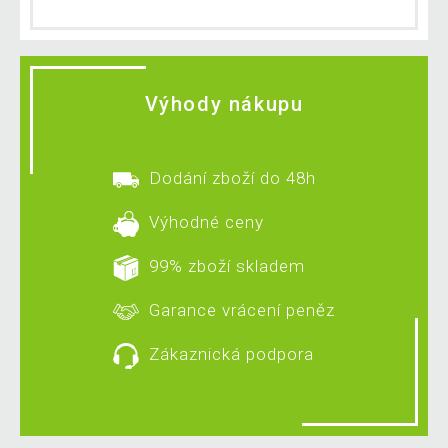
Výhody nákupu
Dodání zboží do 48h
Výhodné ceny
99% zboží skladem
Garance vrácení peněz
Zákaznická podpora