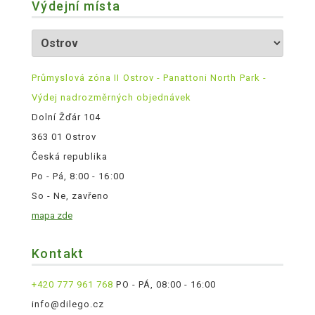
Výdejní místa
Průmyslová zóna II Ostrov - Panattoni North Park -
Výdej nadrozměrných objednávek
Dolní Žďár 104
363 01 Ostrov
Česká republika
Po - Pá, 8:00 - 16:00
So - Ne, zavřeno
mapa zde
Kontakt
+420 777 961 768
PO - PÁ, 08:00 - 16:00
info@dilego.cz