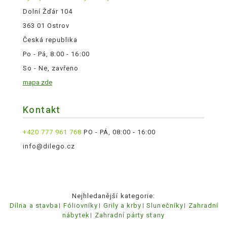
Dolní Žďár 104
363 01 Ostrov
Česká republika
Po - Pá, 8:00 - 16:00
So - Ne, zavřeno
mapa zde
Kontakt
+420 777 961 768
PO - PÁ, 08:00 - 16:00
info@dilego.cz
Nejhledanější kategorie:
Dílna a stavba
Fóliovníky
Grily a krby
Slunečníky
Zahradní
nábytek
Zahradní párty stany