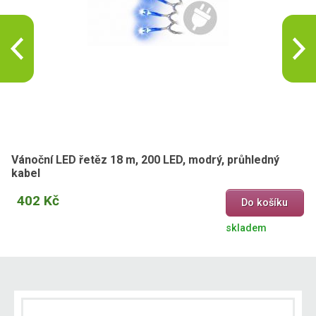
Vánoční LED řetěz 18 m, 200 LED, modrý, průhledný
kabel
402 Kč
Do košíku
skladem