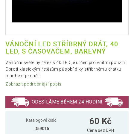
VÁNOČNÍ LED STŘÍBRNÝ DRÁT, 40
LED, S ČASOVAČEM, BAREVNÝ
Vánoční světelný řetěz s 40 LED je určen pro vnitřní použití.
Oproti klasickým řetězům působí díky stříbrnému drátku
mnohem jemněji.
Zobrazit podrobnější popis
ODESÍLÁME BĚHEM 24 HODIN!
60 Kč
Katalogové číslo:
D59015
Cena bez DPH