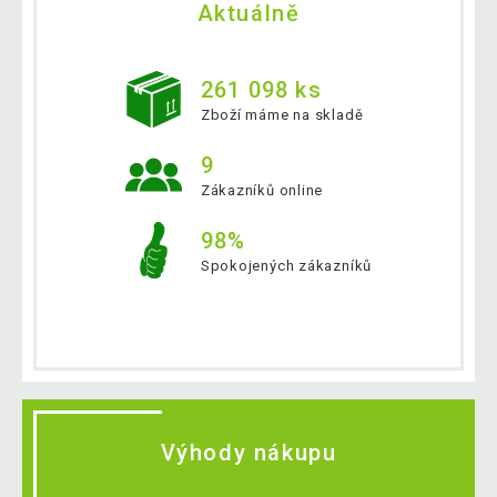
Aktuálně
261 098 ks
Zboží máme na skladě
9
Zákazníků online
98%
Spokojených zákazníků
Výhody nákupu