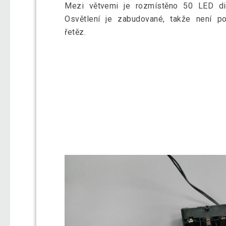
Mezi větvemi je rozmístěno 50 LED di
Osvětlení je zabudované, takže není p
řetěz.