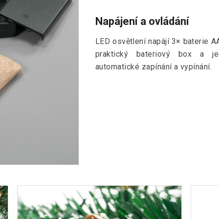
Napájení a ovládání
LED osvětlení napájí 3× baterie AA
praktický bateriový box a j
automatické zapínání a vypínání.