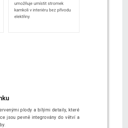
umožňuje umístit stromek
kamkoli v interiéru bez přívodu
elektřiny.
omku
ervenými plody a bílými detaily, které
ace jsou pevně integrovány do větví a
by.