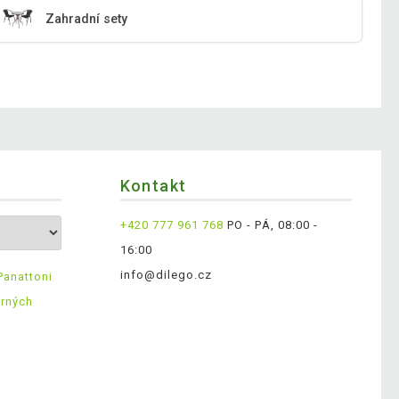
Zahradní sety
Kontakt
+420 777 961 768
PO - PÁ, 08:00 -
16:00
info@dilego.cz
Panattoni
ěrných