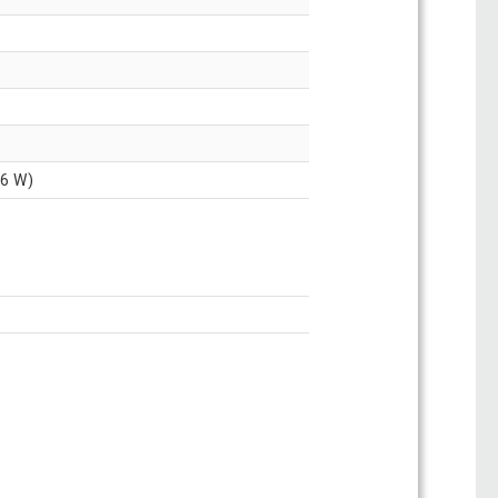
,6 W)