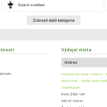
Solární osvětlení
Zobrazit další kategorie
ečnosti
Výdejní místa
ahrada
Průmyslová zóna II Ostrov - 
North Park - Výdej nadrozm
objednávek
Dolní Žďár 104
363 01 Ostrov