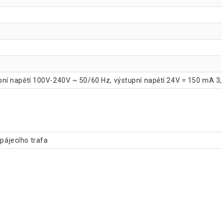
tupní napětí 100V-240V ~ 50/60 Hz, výstupní napětí 24V = 150 mA 3
apájecího trafa