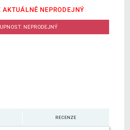
E AKTUÁLNĚ NEPRODEJNÝ
UPNOST: NEPRODEJNÝ
RECENZE