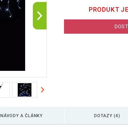
PRODUKT J
DOST
NÁVODY A ČLÁNKY
DOTAZY (4)