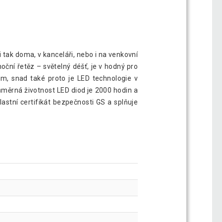
 tak doma, v kanceláři, nebo i na venkovní
oční řetěz – světelný déšť, je v hodný pro
kám, snad také proto je LED technologie v
růměrná životnost LED diod je 2000 hodin a
astní certifikát bezpečnosti GS a splňuje