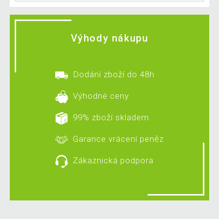
Výhody nákupu
Dodání zboží do 48h
Výhodné ceny
99% zboží skladem
Garance vrácení peněz
Zákaznická podpora