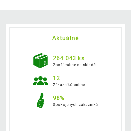
Aktuálně
264 043 ks
Zboží máme na skladě
12
Zákazníků online
98%
Spokojených zákazníků