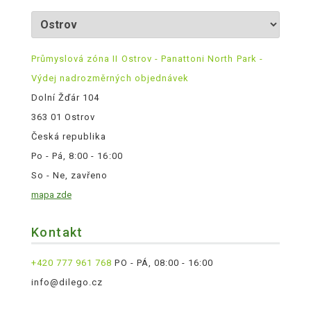
Průmyslová zóna II Ostrov - Panattoni North Park -
Výdej nadrozměrných objednávek
Dolní Žďár 104
363 01 Ostrov
Česká republika
Po - Pá, 8:00 - 16:00
So - Ne, zavřeno
mapa zde
Kontakt
+420 777 961 768
PO - PÁ, 08:00 - 16:00
info@dilego.cz