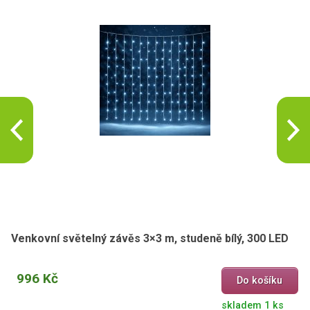
Venkovní světelný závěs 3×3 m, studeně bílý, 300 LED
996 Kč
Do košíku
skladem 1 ks