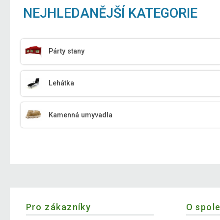
NEJHLEDANĚJŠÍ KATEGORIE
Párty stany
Lehátka
Kamenná umyvadla
Pro zákazníky
O spol