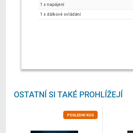
1 x napájení
1 x dálkové ovládání
OSTATNÍ SI TAKÉ PROHLÍŽEJÍ
POSLEDNÍ KUS