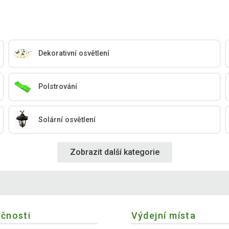
Dekorativní osvětlení
Polstrování
Solární osvětlení
Zobrazit další kategorie
ečnosti
Výdejní místa