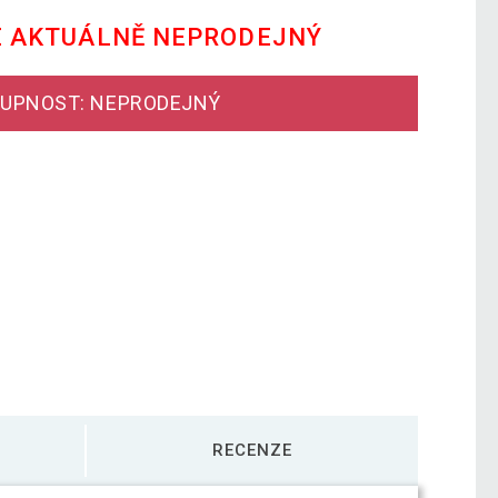
E AKTUÁLNĚ NEPRODEJNÝ
UPNOST: NEPRODEJNÝ
RECENZE