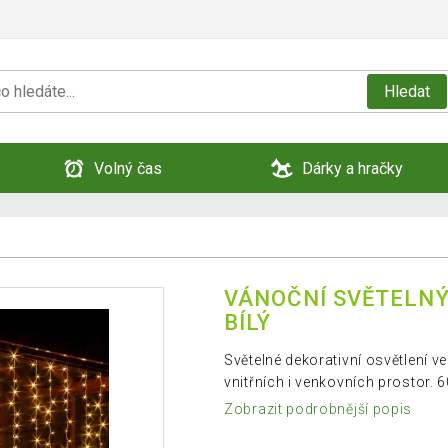
Hledat
Volný čas
Dárky a hračky
VÁNOČNÍ SVĚTELNÝ 
BÍLÝ
Světelné dekorativní osvětlení v
vnitřních i venkovních prostor.
Zobrazit podrobnější popis