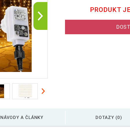
PRODUKT J
DOST
NÁVODY A ČLÁNKY
DOTAZY (0)