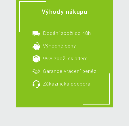
Výhody nákupu
Dodání zboží do 48h
Výhodné ceny
99% zboží skladem
Garance vrácení peněz
Zákaznická podpora