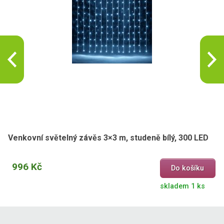
Venkovní světelný závěs 3×3 m, studeně bílý, 300 LED
996 Kč
Do košíku
skladem 1 ks