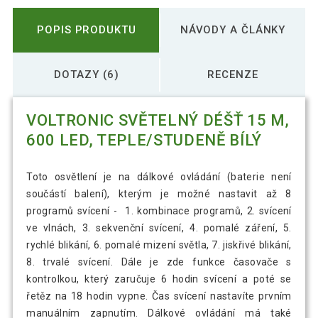
POPIS PRODUKTU
NÁVODY A ČLÁNKY
DOTAZY (6)
RECENZE
VOLTRONIC SVĚTELNÝ DÉŠŤ 15 M,
600 LED, TEPLE/STUDENĚ BÍLÝ
Toto osvětlení je na dálkové ovládání (baterie není
součástí balení), kterým je možné nastavit až 8
programů svícení - 1. kombinace programů, 2. svícení
ve vlnách, 3. sekvenční svícení, 4. pomalé záření, 5.
rychlé blikání, 6. pomalé mizení světla, 7. jiskřivé blikání,
8. trvalé svícení. Dále je zde funkce časovače s
kontrolkou, který zaručuje 6 hodin svícení a poté se
řetěz na 18 hodin vypne. Čas svícení nastavíte prvním
manuálním zapnutím. Dálkové ovládání má také