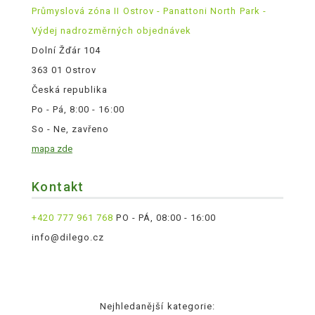
Průmyslová zóna II Ostrov - Panattoni North Park -
Výdej nadrozměrných objednávek
Dolní Žďár 104
363 01 Ostrov
Česká republika
Po - Pá, 8:00 - 16:00
So - Ne, zavřeno
mapa zde
Kontakt
+420 777 961 768
PO - PÁ, 08:00 - 16:00
info@dilego.cz
Nejhledanější kategorie: