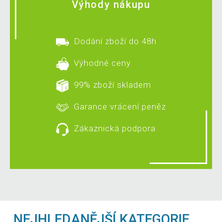
Výhody nákupu
Dodání zboží do 48h
Výhodné ceny
99% zboží skladem
Garance vrácení peněz
Zákaznická podpora
NEJHLEDANĚJŠÍ KATEGORIE