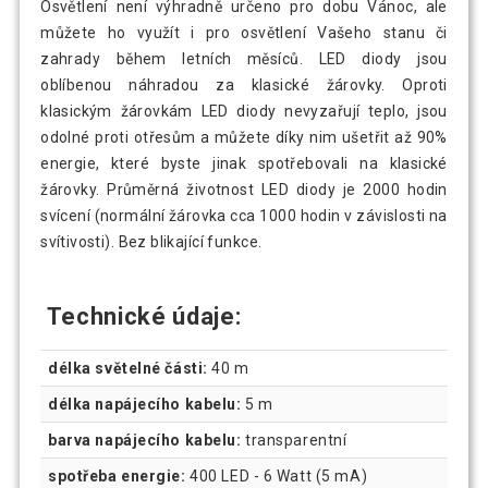
Osvětlení není výhradně určeno pro dobu Vánoc, ale
můžete ho využít i pro osvětlení Vašeho stanu či
zahrady během letních měsíců. LED diody jsou
oblíbenou náhradou za klasické žárovky. Oproti
klasickým žárovkám LED diody nevyzařují teplo, jsou
odolné proti otřesům a můžete díky nim ušetřit až 90%
energie, které byste jinak spotřebovali na klasické
žárovky. Průměrná životnost LED diody je 2000 hodin
svícení (normální žárovka cca 1000 hodin v závislosti na
svítivosti). Bez blikající funkce.
Technické údaje:
délka světelné části:
40 m
délka napájecího kabelu:
5 m
barva napájecího kabelu:
transparentní
spotřeba energie:
400 LED - 6 Watt (5 mA)