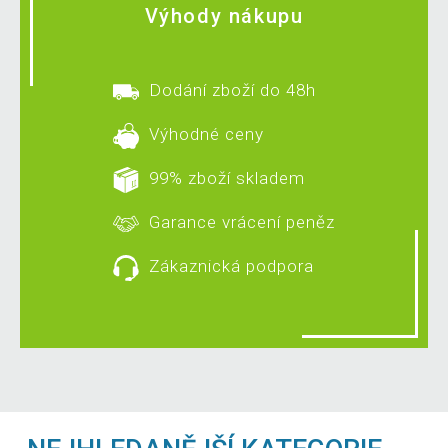
Výhody nákupu
Dodání zboží do 48h
Výhodné ceny
99% zboží skladem
Garance vrácení peněz
Zákaznická podpora