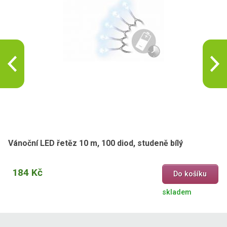
Vánoční LED řetěz 10 m, 100 diod, studeně bílý
184 Kč
Do košíku
skladem