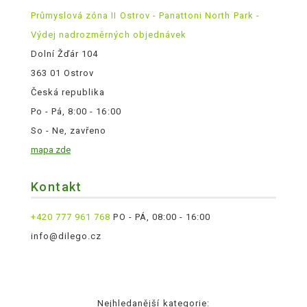
Průmyslová zóna II Ostrov - Panattoni North Park -
Výdej nadrozměrných objednávek
Dolní Žďár 104
363 01 Ostrov
Česká republika
Po - Pá, 8:00 - 16:00
So - Ne, zavřeno
mapa zde
Kontakt
+420 777 961 768
PO - PÁ, 08:00 - 16:00
info@dilego.cz
Nejhledanější kategorie: