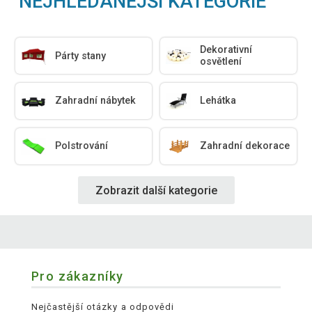
NEJHLEDANĚJŠÍ KATEGORIE
Dekorativní
Párty stany
osvětlení
Zahradní nábytek
Lehátka
Polstrování
Zahradní dekorace
Zobrazit další kategorie
Pro zákazníky
Nejčastější otázky a odpovědi