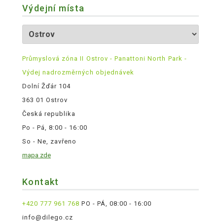
Výdejní místa
Průmyslová zóna II Ostrov - Panattoni North Park -
Výdej nadrozměrných objednávek
Dolní Žďár 104
363 01 Ostrov
Česká republika
Po - Pá, 8:00 - 16:00
So - Ne, zavřeno
mapa zde
Kontakt
+420 777 961 768
PO - PÁ, 08:00 - 16:00
info@dilego.cz