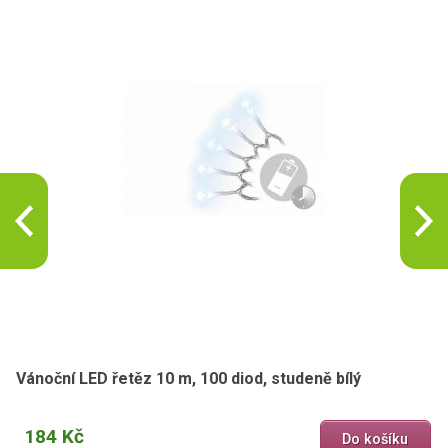
Vánoční LED řetěz 10 m, 100 diod, studeně bílý
184 Kč
Do košíku