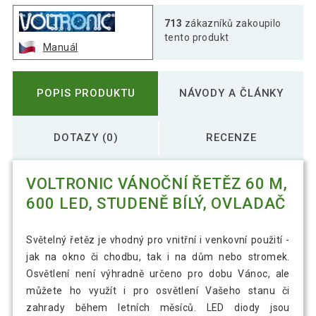
713
zákazníků zakoupilo
tento produkt
Manuál
POPIS PRODUKTU
NÁVODY A ČLÁNKY
DOTAZY (0)
RECENZE
VOLTRONIC VÁNOČNÍ ŘETĚZ 60 M,
600 LED, STUDENĚ BÍLÝ, OVLADAČ
Světelný řetěz je vhodný pro vnitřní i venkovní použití -
jak na okno či chodbu, tak i na dům nebo stromek.
Osvětlení není výhradně určeno pro dobu Vánoc, ale
můžete ho využít i pro osvětlení Vašeho stanu či
zahrady během letních měsíců. LED diody jsou