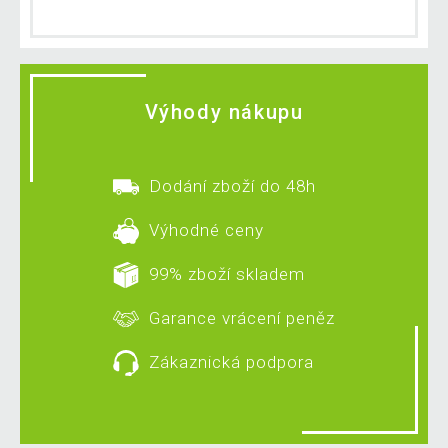
Výhody nákupu
Dodání zboží do 48h
Výhodné ceny
99% zboží skladem
Garance vrácení peněz
Zákaznická podpora