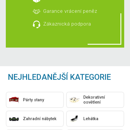
Garance vrácení peněz
Zákaznická podpora
NEJHLEDANĚJŠÍ KATEGORIE
Dekorativní
Párty stany
osvětlení
Zahradní nábytek
Lehátka