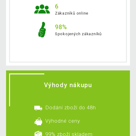
6
Zákazníků online
98%
Spokojených zákazníků
Výhody nákupu
Dodání zboží do 48h
Výhodné ceny
99% zboží skladem