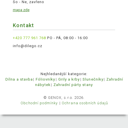
So - Ne, zavřeno
mapa zde
Kontakt
+420 777 961 768
PO - PÁ, 08:00 - 16:00
info@dilego.cz
Nejhledanější kategorie:
Dílna a stavba
Fóliovníky
Grily a krby
Slunečníky
Zahradní
nábytek
Zahradní párty stany
© GENOX, s.r.o. 2026.
Obchodní podmínky
Ochrana osobních údajů