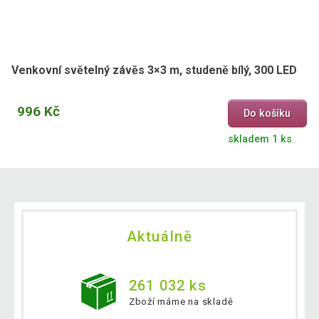
Venkovní světelný závěs 3×3 m, studeně bílý, 300 LED
996 Kč
Do košíku
skladem 1 ks
Aktuálně
261 032 ks
Zboží máme na skladě