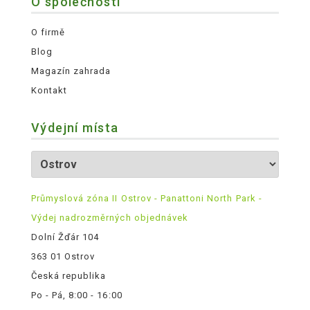
O společnosti
O firmě
Blog
Magazín zahrada
Kontakt
Výdejní místa
Průmyslová zóna II Ostrov - Panattoni North Park -
Výdej nadrozměrných objednávek
Dolní Žďár 104
363 01 Ostrov
Česká republika
Po - Pá, 8:00 - 16:00