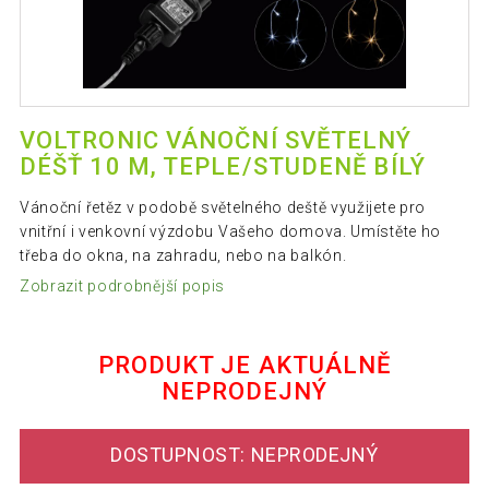
VOLTRONIC VÁNOČNÍ SVĚTELNÝ
DÉŠŤ 10 M, TEPLE/STUDENĚ BÍLÝ
Vánoční řetěz v podobě světelného deště využijete pro
vnitřní i venkovní výzdobu Vašeho domova. Umístěte ho
třeba do okna, na zahradu, nebo na balkón.
Zobrazit podrobnější popis
PRODUKT JE AKTUÁLNĚ
NEPRODEJNÝ
DOSTUPNOST: NEPRODEJNÝ