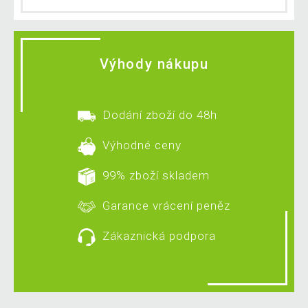
Výhody nákupu
Dodání zboží do 48h
Výhodné ceny
99% zboží skladem
Garance vrácení peněz
Zákaznická podpora