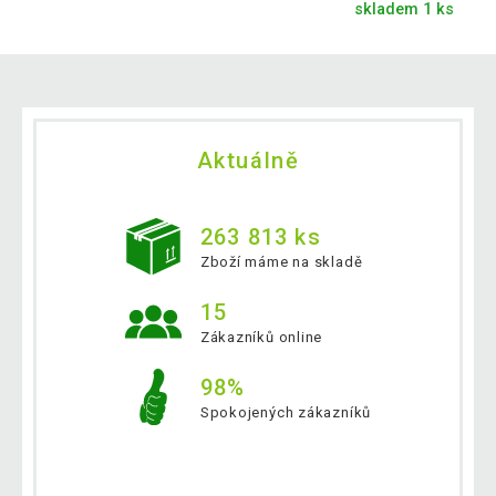
skladem 1 ks
Aktuálně
263 813 ks
Zboží máme na skladě
15
Zákazníků online
98%
Spokojených zákazníků