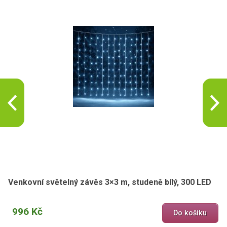
Venkovní světelný závěs 3×3 m, studeně bílý, 300 LED
996 Kč
Do košíku