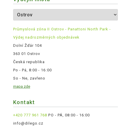
Průmyslová zóna II Ostrov - Panattoni North Park -
Výdej nadrozměrných objednávek
Dolní Žďár 104
363 01 Ostrov
Česká republika
Po - Pá, 8:00 - 16:00
So - Ne, zavřeno
mapa zde
Kontakt
+420 777 961 768
PO - PÁ, 08:00 - 16:00
info@dilego.cz