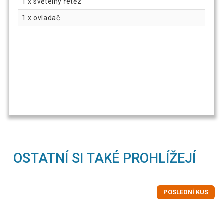
1 x světelný řetěz
1 x ovladač
OSTATNÍ SI TAKÉ PROHLÍŽEJÍ
POSLEDNÍ KUS