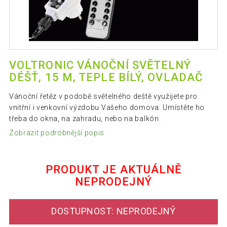
VOLTRONIC VÁNOČNÍ SVĚTELNÝ
DÉŠŤ, 15 M, TEPLE BÍLÝ, OVLADAČ
Vánoční řetěz v podobě světelného deště využijete pro
vnitřní i venkovní výzdobu Vašeho domova. Umístěte ho
třeba do okna, na zahradu, nebo na balkón.
Zobrazit podrobnější popis
PRODUKT JE AKTUÁLNĚ
NEPRODEJNÝ
DOSTUPNOST: NEPRODEJNÝ