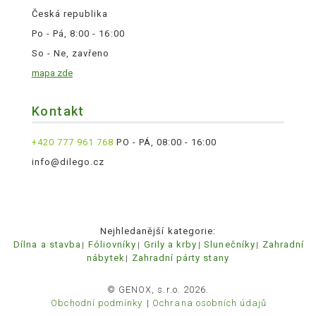
Česká republika
Po - Pá, 8:00 - 16:00
So - Ne, zavřeno
mapa zde
Kontakt
+420 777 961 768
PO - PÁ, 08:00 - 16:00
info@dilego.cz
Nejhledanější kategorie:
Dílna a stavba
Fóliovníky
Grily a krby
Slunečníky
Zahradní
nábytek
Zahradní párty stany
© GENOX, s.r.o. 2026.
Obchodní podmínky
Ochrana osobních údajů