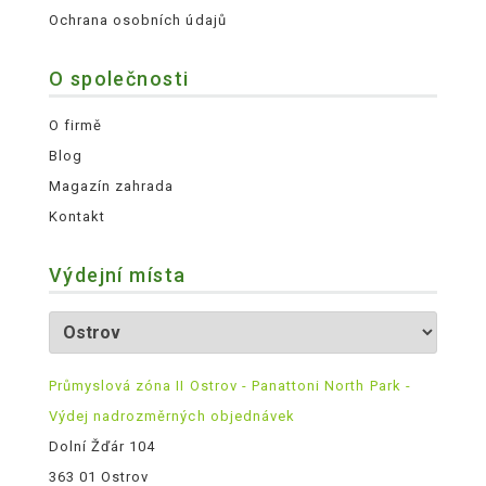
Ochrana osobních údajů
O společnosti
O firmě
Blog
Magazín zahrada
Kontakt
Výdejní místa
Průmyslová zóna II Ostrov - Panattoni North Park -
Výdej nadrozměrných objednávek
Dolní Žďár 104
363 01 Ostrov