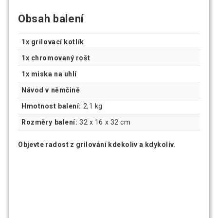
Obsah balení
1x grilovací kotlík
1x chromovaný rošt
1x miska na uhlí
Návod v němčině
Hmotnost balení:
2,1 kg
Rozměry balení:
32 x 16 x 32 cm
Objevte radost z grilování kdekoliv a kdykoliv.