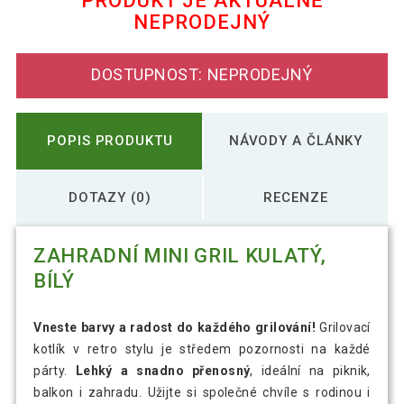
PRODUKT JE AKTUÁLNĚ
NEPRODEJNÝ
538 Kč
Zahradní mini gril kulatý, růžový
DOSTUPNOST: NEPRODEJNÝ
538 Kč
Zahradní mini gril kulatý, zelený
POPIS PRODUKTU
NÁVODY A ČLÁNKY
DOTAZY (0)
RECENZE
ZAHRADNÍ MINI GRIL KULATÝ,
BÍLÝ
Vneste barvy a radost do každého grilování!
Grilovací
kotlík v retro stylu je středem pozornosti na každé
párty.
Lehký a snadno přenosný
, ideální na piknik,
balkon i zahradu. Užijte si společné chvíle s rodinou i