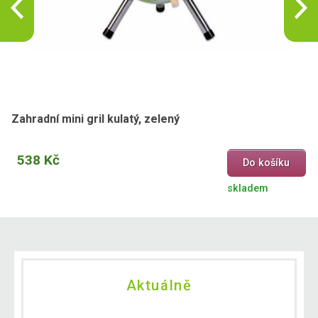
Zahradní mini gril kulatý, zelený
538 Kč
Do košíku
skladem
Aktuálně