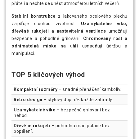
přáteli a nechte se unést atmosférou letních večerů.
Stabilní konstrukce
z lakovaného ocelového plechu
zajišťuje dlouhou životnost.
Uzamykatelné víko,
dřevěné rukojeti a nastavitelná ventilace
umožňují
bezpečné a pohodlné grilování.
Chromovaný rošt a
odnímatelná miska na uhlí
usnadňují údržbu a
manipulaci.
TOP 5 klíčových výhod
Kompaktní rozměry
– snadné přenášení kamkoliv.
Retro design
– stylový doplněk každé zahrady.
Uzamykatelné víko
– bezpečné grilování bez
nehod.
Dřevěné rukojeti
– pohodlná manipulace bez
popálení.