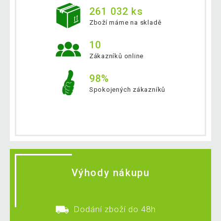
261 032 ks
Zboží máme na skladě
10
Zákazníků online
98%
Spokojených zákazníků
Výhody nákupu
Dodání zboží do 48h