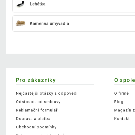
Lehátka
Kamenná umyvadla
Pro zákazníky
O spol
Nejčastější otázky a odpovědi
O firmě
Odstoupit od smlouvy
Blog
Reklamační formulář
Magazín z
Doprava a platba
Kontakt
Obchodní podmínky