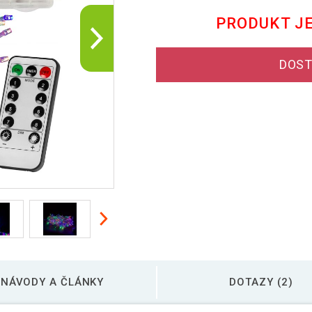
PRODUKT J
DOST
NÁVODY A ČLÁNKY
DOTAZY (2)