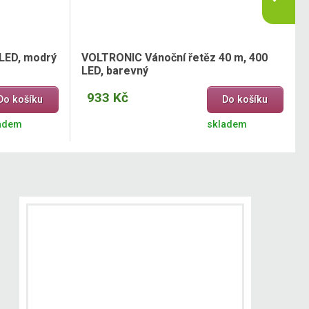
 LED, modrý
VOLTRONIC Vánoční řetěz 40 m, 400
LED, barevný
933 Kč
Do košíku
Do košíku
adem
skladem