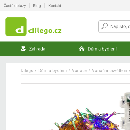
Časté dotazy
Blog
Kontakt
Zahrada
Dům a bydlení
Dilego
Dům a bydlení
Vánoce
Vánoční osvětlení