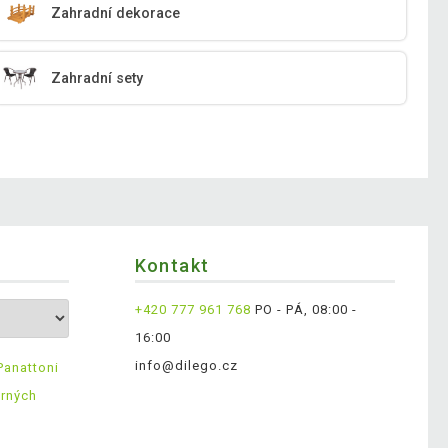
Zahradní dekorace
Zahradní sety
Kontakt
+420 777 961 768
PO - PÁ, 08:00 -
16:00
info@dilego.cz
Panattoni
ěrných