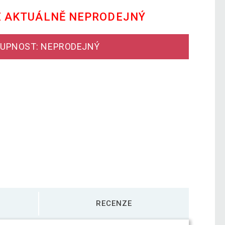
E AKTUÁLNĚ NEPRODEJNÝ
UPNOST: NEPRODEJNÝ
RECENZE