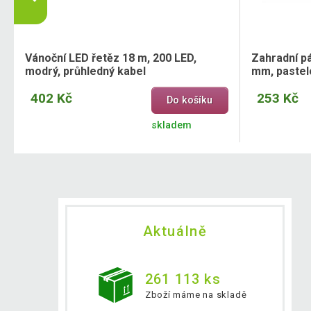
Vánoční LED řetěz 18 m, 200 LED,
Zahradní pá
modrý, průhledný kabel
mm, pastel
402 Kč
253 Kč
Do košíku
skladem
Aktuálně
261 113 ks
Zboží máme na skladě