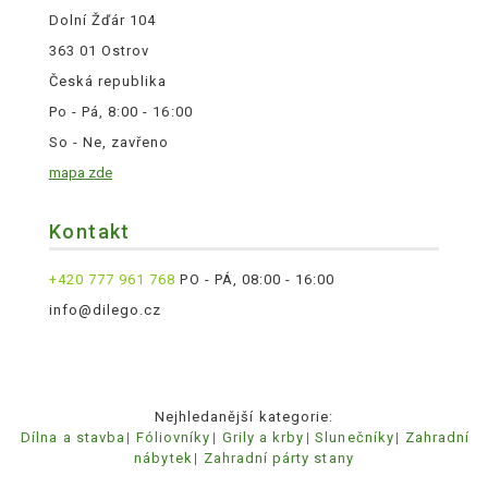
Dolní Žďár 104
363 01 Ostrov
Česká republika
Po - Pá, 8:00 - 16:00
So - Ne, zavřeno
mapa zde
Kontakt
+420 777 961 768
PO - PÁ, 08:00 - 16:00
info@dilego.cz
Nejhledanější kategorie:
Dílna a stavba
Fóliovníky
Grily a krby
Slunečníky
Zahradní
nábytek
Zahradní párty stany