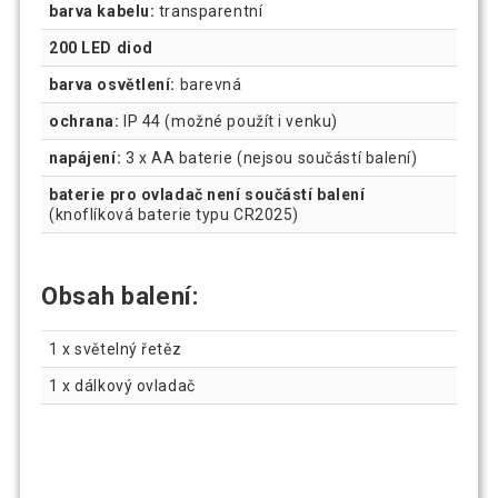
barva kabelu:
transparentní
200 LED diod
barva osvětlení:
barevná
ochrana:
IP 44 (možné použít i venku)
napájení:
3 x AA baterie (nejsou součástí balení)
baterie pro ovladač není součástí balení
(knoflíková baterie typu CR2025)
Obsah balení:
1 x světelný řetěz
1 x dálkový ovladač