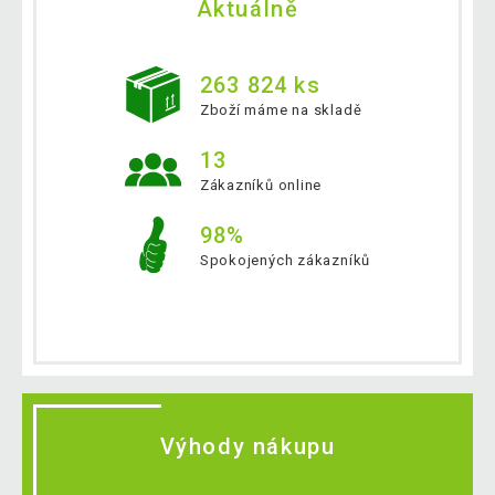
Aktuálně
263 824 ks
Zboží máme na skladě
13
Zákazníků online
98%
Spokojených zákazníků
Výhody nákupu