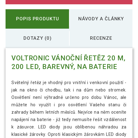
POPIS PRODUKTU
NÁVODY A ČLÁNKY
DOTAZY (0)
RECENZE
VOLTRONIC VÁNOČNÍ ŘETĚZ 20 M,
200 LED, BAREVNÝ, NA BATERIE
Světelný řetěz je vhodný pro vnitřní i venkovní použití -
jak na okno či chodbu, tak i na dům nebo stromek.
Osvětlení není výhradně určeno pro dobu Vánoc, ale
můžete ho využít i pro osvětlení Vašeho stanu či
zahrady během letních měsíců. Nejvíce na něm oceníte
napájení na baterie - již tedy nemusíte řešit vzdálenost
k zásuvce. LED diody jsou oblíbenou náhradou za
klasické žárovky. Oproti klasickým žárovkám LED diody