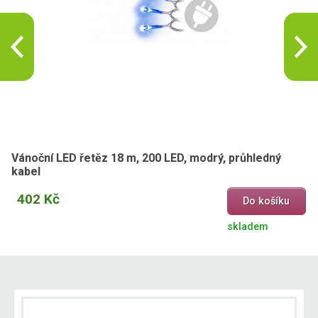
Vánoční LED řetěz 18 m, 200 LED, modrý, průhledný
kabel
402 Kč
Do košíku
skladem