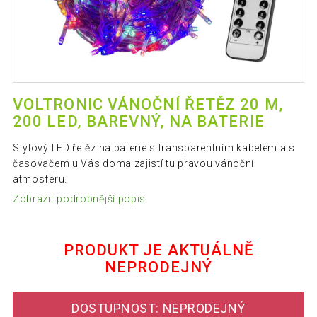
VOLTRONIC VÁNOČNÍ ŘETĚZ 20 M,
200 LED, BAREVNÝ, NA BATERIE
Stylový LED řetěz na baterie s transparentním kabelem a s
časovačem u Vás doma zajistí tu pravou vánoční
atmosféru.
Zobrazit podrobnější popis
PRODUKT JE AKTUÁLNĚ
NEPRODEJNÝ
DOSTUPNOST: NEPRODEJNÝ