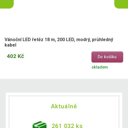
Vánoční LED řetěz 18 m, 200 LED, modrý, průhledný
kabel
402 Kč
Do košíku
skladem
Aktuálně
261 032 ks