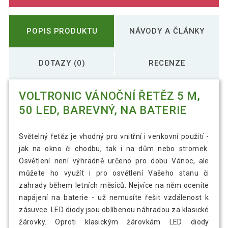
POPIS PRODUKTU
NÁVODY A ČLÁNKY
DOTAZY (0)
RECENZE
VOLTRONIC VÁNOČNÍ ŘETĚZ 5 M,
50 LED, BAREVNÝ, NA BATERIE
Světelný řetěz je vhodný pro vnitřní i venkovní použití -
jak na okno či chodbu, tak i na dům nebo stromek.
Osvětlení není výhradně určeno pro dobu Vánoc, ale
můžete ho využít i pro osvětlení Vašeho stanu či
zahrady během letních měsíců. Nejvíce na něm oceníte
napájení na baterie - už nemusíte řešit vzdálenost k
zásuvce. LED diody jsou oblíbenou náhradou za klasické
žárovky. Oproti klasickým žárovkám LED diody