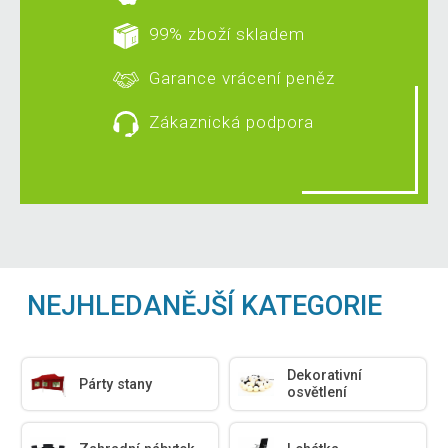
99% zboží skladem
Garance vrácení peněz
Zákaznická podpora
NEJHLEDANĚJŠÍ KATEGORIE
Dekorativní
Párty stany
osvětlení