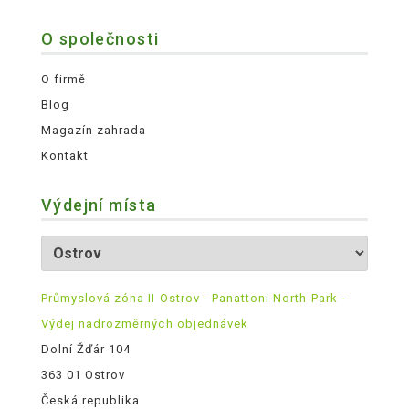
O společnosti
O firmě
Blog
Magazín zahrada
Kontakt
Výdejní místa
Průmyslová zóna II Ostrov - Panattoni North Park -
Výdej nadrozměrných objednávek
Dolní Žďár 104
363 01 Ostrov
Česká republika