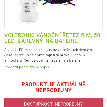
VOLTRONIC VÁNOČNÍ ŘETĚZ 5 M, 50
LED, BAREVNÝ, NA BATERIE
Stylový LED řetěz do zásuvky se zeleným kabelem a s
časovačem u Vás doma zajistí tu pravou vánoční
atmosféru. Nejvíce oceníte napájení na baterie.
Zobrazit podrobnější popis
PRODUKT JE AKTUÁLNĚ
NEPRODEJNÝ
DOSTUPNOST: NEPRODEJNÝ