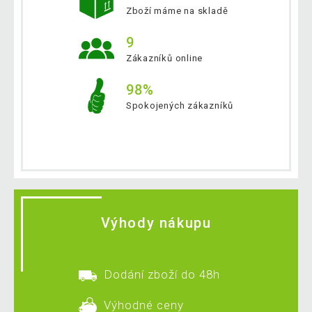
Zboží máme na skladě
9
Zákazníků online
98%
Spokojených zákazníků
Výhody nákupu
Dodání zboží do 48h
Výhodné ceny