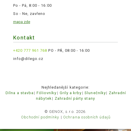
Po - Pá, 8:00 - 16:00
So - Ne, zavřeno
mapa zde
Kontakt
+420 777 961 768
PO - PÁ, 08:00 - 16:00
info@dilego.cz
Nejhledanější kategorie:
Dílna a stavba
Fóliovníky
Grily a krby
Slunečníky
Zahradní
nábytek
Zahradní párty stany
© GENOX, s.r.o. 2026.
Obchodní podmínky
Ochrana osobních údajů