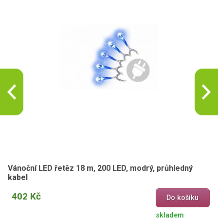
Vánoční LED řetěz 18 m, 200 LED, modrý, průhledný
kabel
402 Kč
Do košíku
skladem