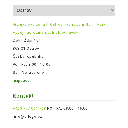
Průmyslová zóna II Ostrov - Panattoni North Park -
Výdej nadrozměrných objednávek
Dolní Žďár 104
363 01 Ostrov
Česká republika
Po - Pá, 8:00 - 16:00
So - Ne, zavřeno
mapa zde
Kontakt
+420 777 961 768
PO - PÁ, 08:00 - 16:00
info@dilego.cz