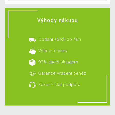
Výhody nákupu
Dodání zboží do 48h
Výhodné ceny
99% zboží skladem
Garance vrácení peněz
Zákaznická podpora