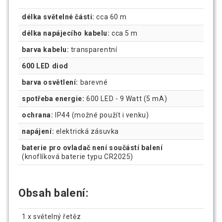
délka světelné části:
cca 60 m
délka napájecího kabelu:
cca 5 m
barva kabelu:
transparentní
600 LED diod
barva osvětlení:
barevné
spotřeba energie:
600 LED - 9 Watt (5 mA)
ochrana:
IP44 (možné použít i venku)
napájení:
elektrická zásuvka
baterie pro ovladač není součástí balení
(knoflíková baterie typu CR2025)
Obsah balení:
1 x světelný řetěz